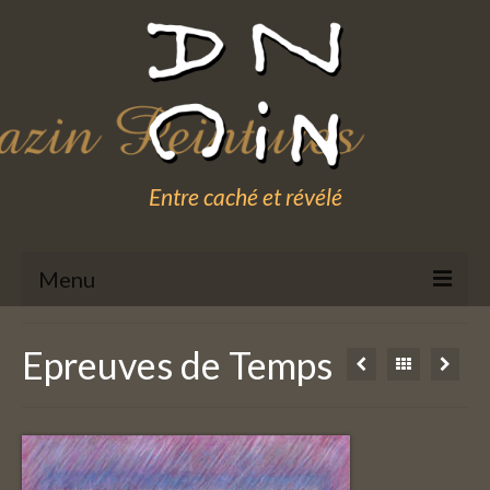
Entre caché et révélé
Menu
Galerie
Epreuves de Temps
Actualité
A Propos
In Situ